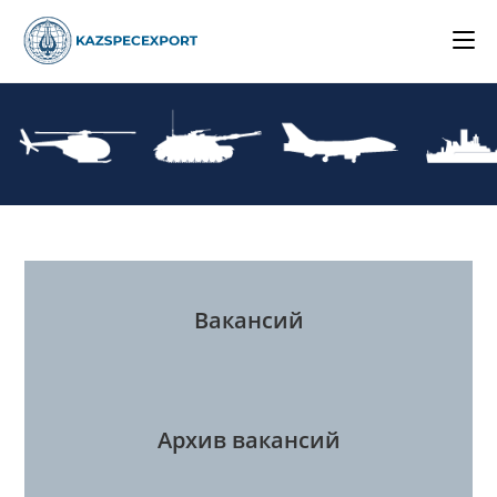
Skip
to
content
Вакансий
Архив вакансий