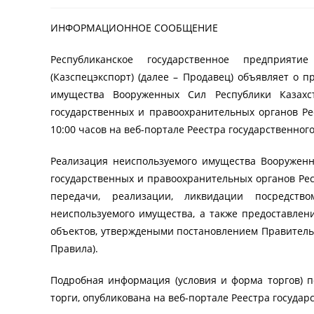
ИНФОРМАЦИОННОЕ СООБЩЕНИЕ
Республиканское государственное предприят
(Казспецэкспорт) (далее – Продавец) объявляет о 
имущества Вооруженных Сил Республики Казахс
государственных и правоохранительных органов Рес
10:00 часов на веб-портале Реестра государственног
Реализация неиспользуемого имущества Вооруженн
государственных и правоохранительных органов Рес
передачи, реализации, ликвидации посредств
неиспользуемого имущества, а также предоставле
объектов, утверждеными постановлением Правительст
Правила).
Подробная информация (условия и форма торгов) 
торги, опубликована на веб-портале Реестра государ