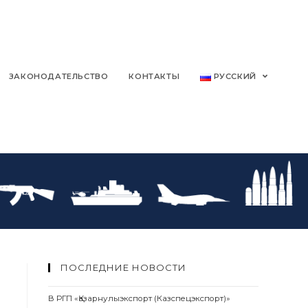
ЗАКОНОДАТЕЛЬСТВО
КОНТАКТЫ
РУССКИЙ
ПОСЛЕДНИЕ НОВОСТИ
В РГП «Қазарнулыэкспорт (Казспецэкспорт)»