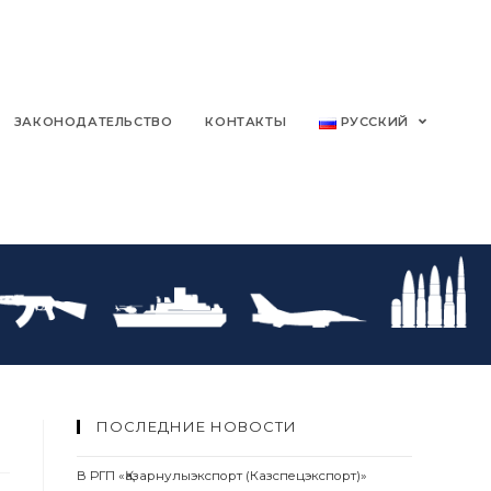
ЗАКОНОДАТЕЛЬСТВО
КОНТАКТЫ
РУССКИЙ
ПОСЛЕДНИЕ НОВОСТИ
В РГП «Қазарнулыэкспорт (Казспецэкспорт)»