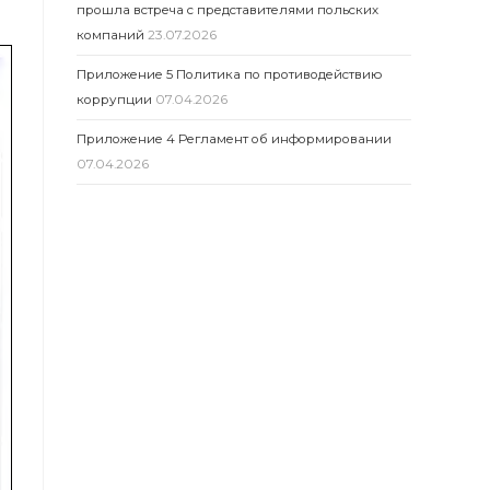
прошла встреча с представителями польских
компаний
23.07.2026
Приложение 5 Политика по противодействию
коррупции
07.04.2026
Приложение 4 Регламент об информировании
07.04.2026