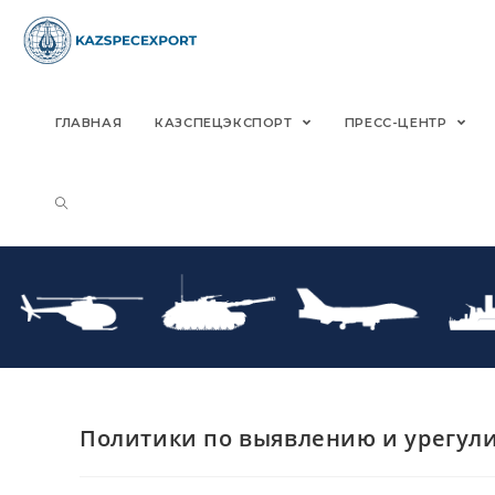
Skip
to
content
ГЛАВНАЯ
КАЗСПЕЦЭКСПОРТ
ПРЕСС-ЦЕНТР
Политики по выявлению и урегул