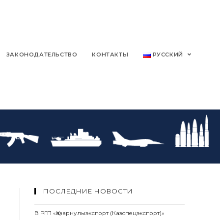
ЗАКОНОДАТЕЛЬСТВО
КОНТАКТЫ
РУССКИЙ
ПОСЛЕДНИЕ НОВОСТИ
В РГП «Қазарнулыэкспорт (Казспецэкспорт)»