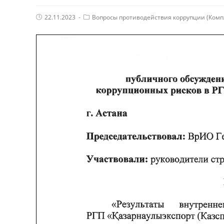
Post
Post
22.11.2023
Вопросы противодействия коррупции (Комп
published:
Category: