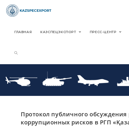
Skip
to
content
ГЛАВНАЯ
КАЗСПЕЦЭКСПОРТ
ПРЕСС-ЦЕНТР
Протокол публичного обсуждения 
коррупционных рисков в РГП «Қаз