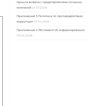
прошла встреча с представителями польских
компаний
23.07.2026
Приложение 5 Политика по противодействию
коррупции
07.04.2026
Приложение 4 Регламент об информировании
07.04.2026