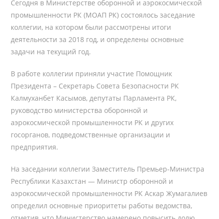
Сегодня в Министерстве оборонной и аэрокосмической
промышленности РК (МОАП РК) состоялось заседание
коллегии, на котором были рассмотрены итоги
деятельности за 2018 год, и определены основные
задачи на текущий год.
В работе коллегии приняли участие Помощник
Президента – Секретарь Совета Безопасности РК
Калмуханбет Касымов, депутаты Парламента РК,
руководство министерства оборонной и
аэрокосмической промышленности РК и других
госорганов, подведомственные организации и
предприятия.
На заседании коллегии Заместитель Премьер-Министра
Республики Казахстан — Министр оборонной и
аэрокосмической промышленности РК Аскар Жумагалиев
определил основные приоритеты работы ведомства,
отметив, что Министерство намерено повысить долю