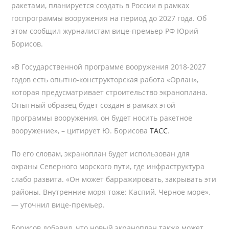
ракетами, планируется создать в России в рамках
госпрограммы вооружения на период до 2027 года. Об
этом сообщил журналистам вице-премьер РФ Юрий
Борисов.
«В Государственной программе вооружения 2018-2027
годов есть опытно-конструкторская работа «Орлан»,
которая предусматривает строительство экраноплана.
Опытный образец будет создан в рамках этой
программы вооружения, он будет носить ракетное
вооружение», – цитирует Ю. Борисова
ТАСС
.
По его словам, экраноплан будет использован для
охраны Северного морского пути, где инфраструктура
слабо развита. «Он может барражировать, закрывать эти
районы. Внутренние моря тоже: Каспий, Черное море»,
— уточнил вице-премьер.
Борисов добавил, что новый экраноплан также может