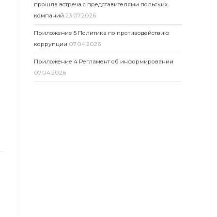
прошла встреча с представителями польских
компаний
23.07.2026
Приложение 5 Политика по противодействию
коррупции
07.04.2026
Приложение 4 Регламент об информировании
07.04.2026