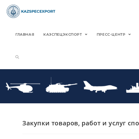
Skip
to
content
ГЛАВНАЯ
КАЗСПЕЦЭКСПОРТ
ПРЕСС-ЦЕНТР
Закупки товаров, работ и услуг сп