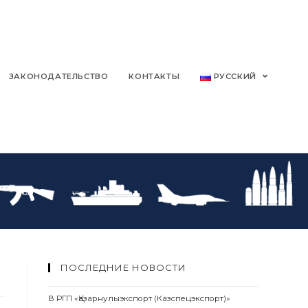
ЗАКОНОДАТЕЛЬСТВО
КОНТАКТЫ
РУССКИЙ
ПОСЛЕДНИЕ НОВОСТИ
В РГП «Қазарнулыэкспорт (Казспецэкспорт)»