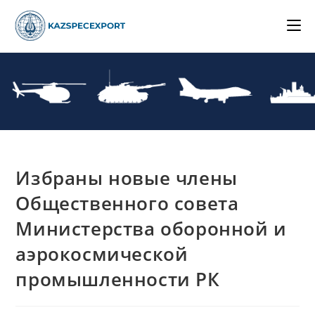
Skip
to
content
Избраны новые члены
Общественного совета
Министерства оборонной и
аэрокосмической
промышленности РК