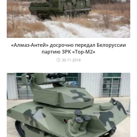
«Алмаз-Антей» досрочно передал Белоруссии
партию ЗРК «Тор-М2»
30.11.2018