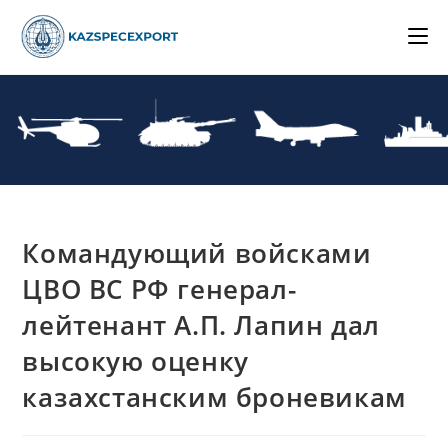
Skip
to
content
Командующий войсками
ЦВО ВС РФ генерал-
лейтенант А.П. Лапин дал
высокую оценку
казахстанским броневикам