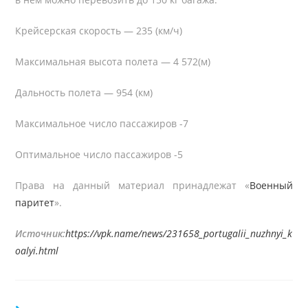
Крейсерская скорость — 235 (км/ч)
Максимальная высота полета — 4 572(м)
Дальность полета — 954 (км)
Максимальное число пассажиров -7
Оптимальное число пассажиров -5
Права на данный материал принадлежат «
Военный
паритет
».
Источник:
https://vpk.name/news/231658_portugalii_nuzhnyi_k
oalyi.html