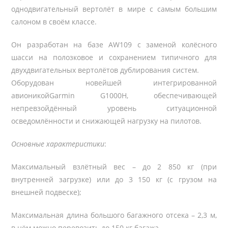
однодвигательный вертолёт в мире с самым большим
салоном в своём классе.
Он разработан на базе AW109 с заменой колёсного
шасси на полозковое и сохранением типичного для
двухдвигательных вертолётов дублирования систем.
Оборудован новейшей интегрированной
авионикойGarmin G1000H, обеспечивающей
непревзойдённый уровень ситуационной
осведомлённости и снижающей нагрузку на пилотов.
Основные характеристики
:
Максимальный взлётный вес – до 2 850 кг (при
внутренней загрузке) или до 3 150 кг (с грузом на
внешней подвеске);
Максимальная длина большого багажного отсека – 2,3 м,
в нём можно перевозить до 150 кг багажа.