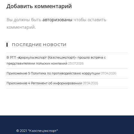
Добавить комментарий
Вы должны быть
авторизованы
чтобы оставить
комментарий.
ПОСЛЕДНИЕ НОВОСТИ
В РГП «Қазарнулыэкспорт (Казспецэкспорт)» прошла встреча с
представителями польских компаний
23.07.2026
Приложение 5 Политика по противодействию коррупции
07.04.2026
Приложение 4 Регламент об информировании
07.04.2026
© 2021 "Казспецэкспорт"