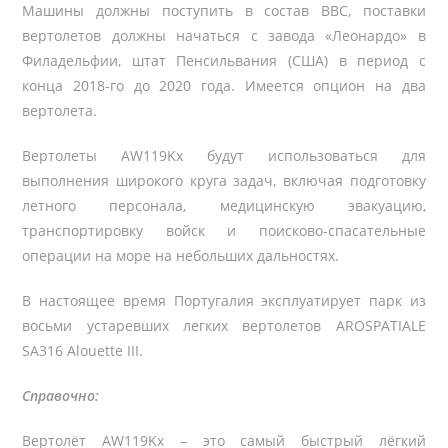
Машины должны поступить в состав ВВС, поставки
вертолетов должны начаться с завода «Леонардо» в
Филадельфии, штат Пенсильвания (США) в период с
конца 2018-го до 2020 года. Имеется опцион на два
вертолета.
Вертолеты AW119Kx будут использоваться для
выполнения широкого круга задач, включая подготовку
летного персонала, медицинскую эвакуацию,
транспортировку войск и поисково-спасательные
операции на море на небольших дальностях.
В настоящее время Португалия эксплуатирует парк из
восьми устаревших легких вертолетов AROSPATIALE
SA316 Alouette III.
Справочно:
Вертолёт AW119Kx – это самый быстрый лёгкий