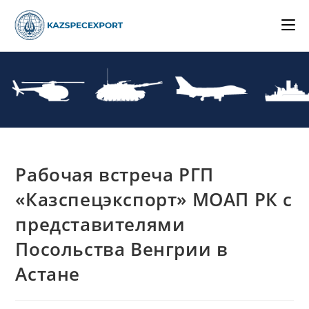
Skip
to
content
Рабочая встреча РГП
«Казспецэкспорт» МОАП РК с
представителями
Посольства Венгрии в
Астане