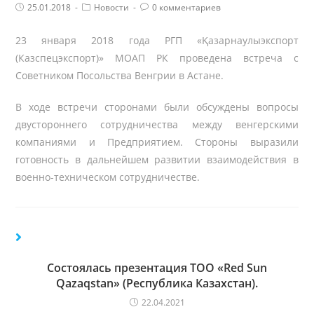
Post
Post
Комментарии
25.01.2018
Новости
0 комментариев
published:
Category:
поста:
23 января 2018 года РГП «
Қазарнаулыэкспорт
(Казспецэкспорт)
» МОАП РК проведена встреча с
Советником Посольства Венгрии в Астане.
В ходе встречи сторонами были обсуждены вопросы
двустороннего сотрудничества между венгерскими
компаниями и Предприятием. Стороны выразили
готовность в дальнейшем развитии взаимодействия в
военно-техническом сотрудничестве.
Состоялась презентация ТОО «Red Sun
Qazaqstan» (Республика Казахстан).
22.04.2021