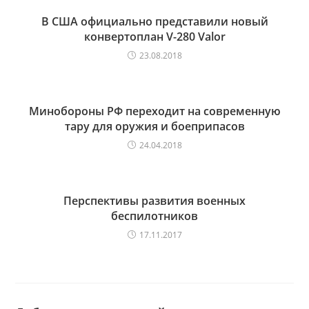
В США официально представили новый
конвертоплан V-280 Valor
23.08.2018
Минобороны РФ переходит на современную
тару для оружия и боеприпасов
24.04.2018
Перспективы развития военных
беспилотников
17.11.2017