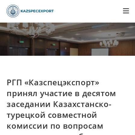
Skip
to
content
РГП «Казспецэкспорт»
принял участие в десятом
заседании Казахстанско-
турецкой совместной
комиссии по вопросам