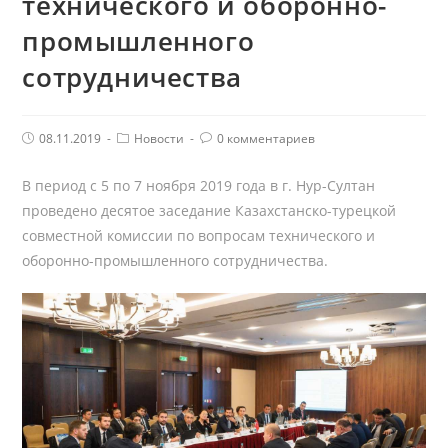
технического и оборонно-
промышленного
сотрудничества
Post
Post
Комментарии
08.11.2019
Новости
0 комментариев
published:
Category:
поста:
В период с 5 по 7 ноября 2019 года в г. Нур-Султан
проведено десятое заседание Казахстанско-турецкой
совместной комиссии по вопросам технического и
оборонно-промышленного сотрудничества.