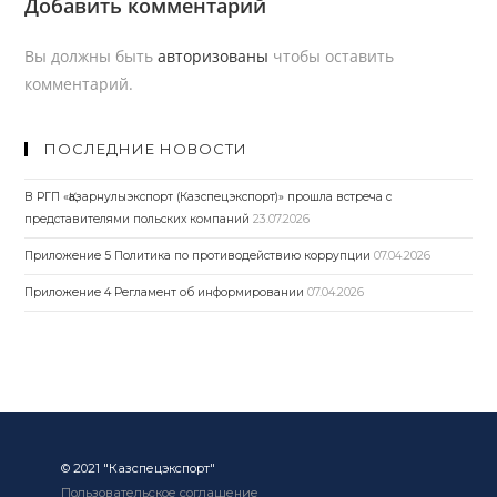
Добавить комментарий
Вы должны быть
авторизованы
чтобы оставить
комментарий.
ПОСЛЕДНИЕ НОВОСТИ
В РГП «Қазарнулыэкспорт (Казспецэкспорт)» прошла встреча с
представителями польских компаний
23.07.2026
Приложение 5 Политика по противодействию коррупции
07.04.2026
Приложение 4 Регламент об информировании
07.04.2026
© 2021 "Казспецэкспорт"
Пользовательское соглашение