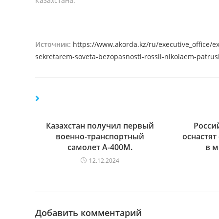
Казахстана.
Источник:
https://www.akorda.kz/ru/executive_office/
sekretarem-soveta-bezopasnosti-rossii-nikolaem-patru
Казахстан получил первый
Росси
военно-транспортный
оснастя
самолет А-400М.
в 
12.12.2024
Добавить комментарий