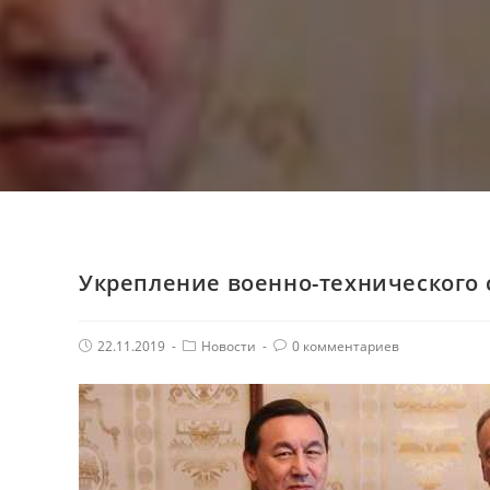
Укрепление военно-технического 
Post
Post
Комментарии
22.11.2019
Новости
0 комментариев
published:
Category:
поста: