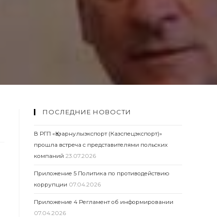
ПОСЛЕДНИЕ НОВОСТИ
В РГП «Қазарнулыэкспорт (Казспецэкспорт)»
прошла встреча с представителями польских
компаний
23.07.2026
Приложение 5 Политика по противодействию
коррупции
07.04.2026
Приложение 4 Регламент об информировании
07.04.2026