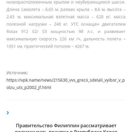
низкорасположенным крылом и неубирающимся шасси.
Длина самолета – 6,65 м, размах крыла – 8,6 м, высота –
2,43 м, максимальная взлетная масса – 620 кг, масса
полезной нагрузки – 240 кг. УТС оснащен двигателем
Rotax 912 S2/ S3 мощностью 98 л.с. и развивает
максимальную скорость 226 км /ч, дальность полета –
1051 км, практический потолок – 4267 м.
Источник:
https://vpk.name/news/215630_vvs_grecii_sdelali_vyibor_v_p
olzu_uts_p2002_jf.html
Правительство Филиппин рассматривает