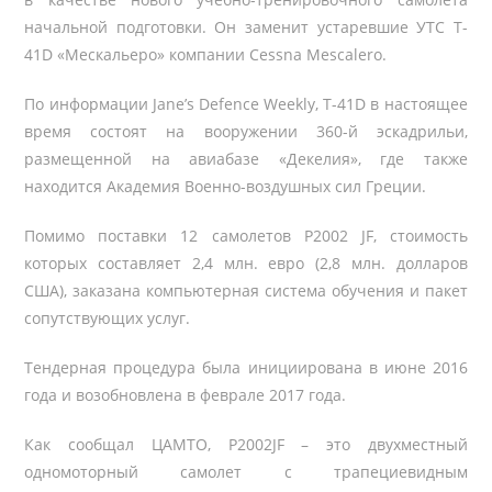
начальной подготовки. Он заменит устаревшие УТС T-
41D «Мескальеро» компании Cessna Mescalero.
По информации Jane’s Defence Weekly, T-41D в настоящее
время состоят на вооружении 360-й эскадрильи,
размещенной на авиабазе «Декелия», где также
находится Академия Военно-воздушных сил Греции.
Помимо поставки 12 самолетов P2002 JF, стоимость
которых составляет 2,4 млн. евро (2,8 млн. долларов
США), заказана компьютерная система обучения и пакет
сопутствующих услуг.
Тендерная процедура была инициирована в июне 2016
года и возобновлена в феврале 2017 года.
Как сообщал ЦАМТО, P2002JF – это двухместный
одномоторный самолет с трапециевидным