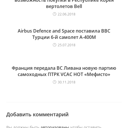
возможность покупки в Республике Корея
вертолетов Bell
22.06.2018
Airbus Defence and Space поставила ВВС
Турции 6-й самолет A-400M
25.07.2018
Франция передала ВС Ливана новую партию
самоходных ПТРК VCAC HOT «Мефисто»
30.11.2018
Добавить комментарий
Вы должны быть
авторизованы
чтобы оставить