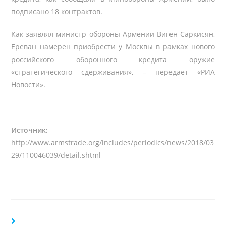
подписано 18 контрактов.
Как заявлял министр обороны Армении Виген Саркисян,
Ереван намерен приобрести у Москвы в рамках нового
российского оборонного кредита оружие
«стратегического сдерживания», – передает «РИА
Новости».
Источник:
http://www.armstrade.org/includes/periodics/news/2018/03
29/110046039/detail.shtml