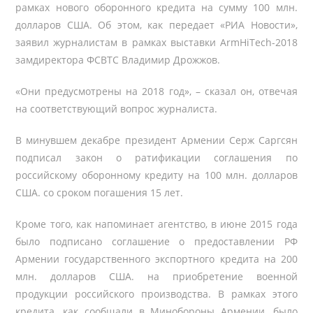
рамках нового оборонного кредита на сумму 100 млн.
долларов США. Об этом, как передает «РИА Новости»,
заявил журналистам в рамках выставки ArmHiTech-2018
замдиректора ФСВТС Владимир Дрожжов.
«Они предусмотрены на 2018 год», – сказал он, отвечая
на соответствующий вопрос журналиста.
В минувшем декабре президент Армении Серж Саргсян
подписал закон о ратификации соглашения по
российскому оборонному кредиту на 100 млн. долларов
США. со сроком погашения 15 лет.
Кроме того, как напоминает агентство, в июне 2015 года
было подписано соглашение о предоставлении РФ
Армении государственного экспортного кредита на 200
млн. долларов США. на приобретение военной
продукции российского производства. В рамках этого
кредита, как сообщали в Минобороны Армении, было