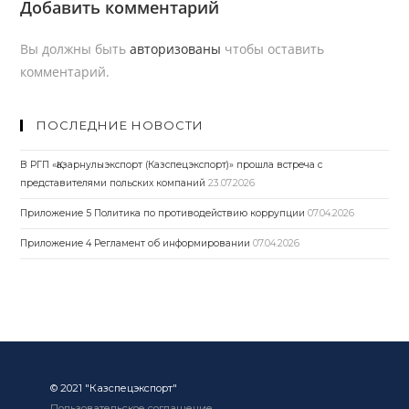
Добавить комментарий
Вы должны быть
авторизованы
чтобы оставить
комментарий.
ПОСЛЕДНИЕ НОВОСТИ
В РГП «Қазарнулыэкспорт (Казспецэкспорт)» прошла встреча с
представителями польских компаний
23.07.2026
Приложение 5 Политика по противодействию коррупции
07.04.2026
Приложение 4 Регламент об информировании
07.04.2026
© 2021 "Казспецэкспорт"
Пользовательское соглашение