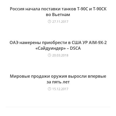
Россия начала поставки танков Т-90С и Т-90СК
во Вьетнам
27.11.2017
ОАЭ намерены приобрести в США УР AIM-9X-2
«Сайдуиндер» – DSCA
20.03.2018
Мировые продажи оружия выросли впервые
за пять лет
15.12.2017