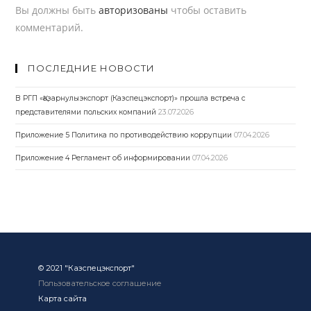
Вы должны быть
авторизованы
чтобы оставить
комментарий.
ПОСЛЕДНИЕ НОВОСТИ
В РГП «Қазарнулыэкспорт (Казспецэкспорт)» прошла встреча с
представителями польских компаний
23.07.2026
Приложение 5 Политика по противодействию коррупции
07.04.2026
Приложение 4 Регламент об информировании
07.04.2026
© 2021 "Казспецэкспорт"
Пользовательское соглашение
Карта сайта