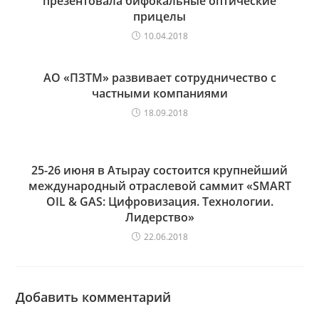
презентовала бифокальные оптические
прицелы
10.04.2018
АО «ПЗТМ» развивает сотрудничество с
частными компаниями
18.09.2018
25-26 июня в Атырау состоится крупнейший
международный отраслевой саммит «SMART
OIL & GAS: Цифровизация. Технологии.
Лидерство»
22.06.2018
Добавить комментарий