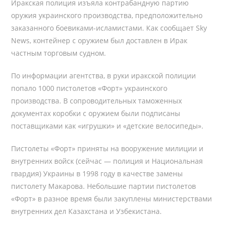
Иракская полиция изъяла контрабандную партию
оружия украинского производства, предположительно
заказанного боевиками-исламистами. Как сообщает Sky
News, контейнер с оружием был доставлен в Ирак
частным торговым судном.
По информации агентства, в руки иракской полиции
попало 1000 пистолетов «Форт» украинского
производства. В сопроводительных таможенных
документах коробки с оружием были подписаны
поставщиками как «игрушки» и «детские велосипеды».
Пистолеты «Форт» приняты на вооружение милиции и
внутренних войск (сейчас — полиция и Национальная
гвардия) Украины в 1998 году в качестве замены
пистолету Макарова. Небольшие партии пистолетов
«Форт» в разное время были закуплены министерствами
внутренних дел Казахстана и Узбекистана.