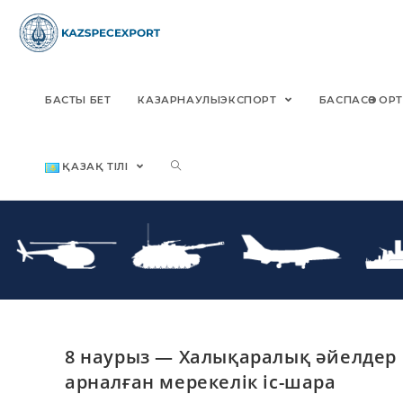
БАСТЫ БЕТ
КАЗАРНАУЛЫЭКСПОРТ
БАСПАСӨЗ О
ҚАЗАҚ ТІЛІ
8 наурыз — Халықаралық әйелдер 
арналған мерекелік іс-шара