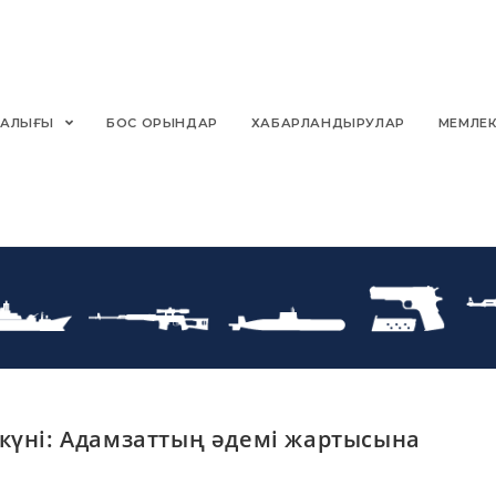
РТАЛЫҒЫ
БОС ОРЫНДАР
ХАБАРЛАНДЫРУЛАР
МЕМЛЕК
күні: Адамзаттың әдемі жартысына