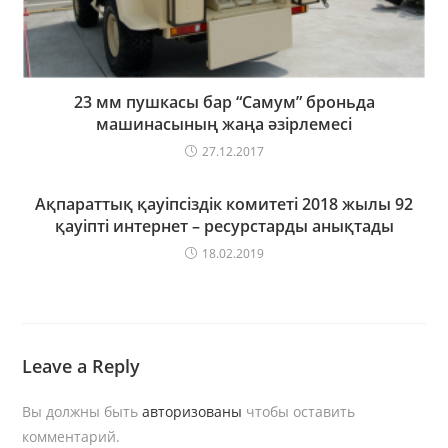
23 мм пушкасы бар “Самум” броньда
машинасының жаңа әзірлемесі
27.12.2017
Ақпараттық қауіпсіздік комитеті 2018 жылы 92
қауіпті интернет – ресурстарды анықтады
18.02.2019
Leave a Reply
Вы должны быть
авторизованы
чтобы оставить
комментарий.