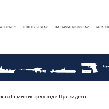
РТАЛЫҒЫ
БОС ОРЫНДАР
ХАБАРЛАНДЫРУЛАР
МЕМЛЕК
кәсібі министрлігінде Президент