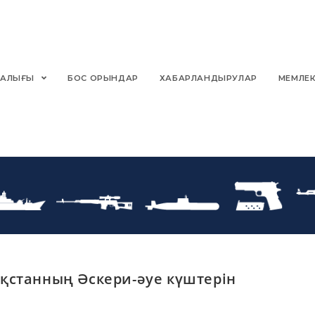
РТАЛЫҒЫ
БОС ОРЫНДАР
ХАБАРЛАНДЫРУЛАР
МЕМЛЕК
қстанның Әскери-әуе күштерін